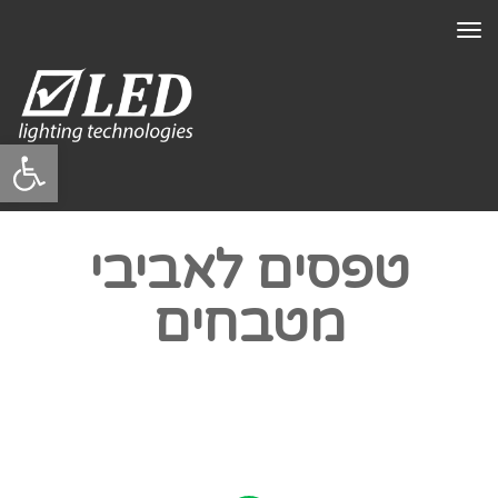
תפריט
פתח סרגל
טפסים לאביבי
מטבחים