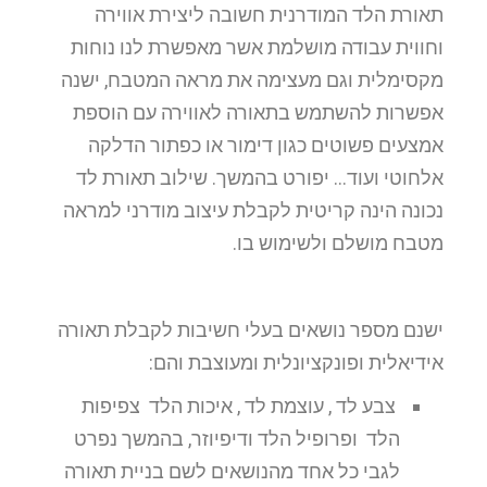
תאורת הלד המודרנית חשובה ליצירת אווירה
וחווית עבודה מושלמת אשר מאפשרת לנו נוחות
מקסימלית וגם מעצימה את מראה המטבח, ישנה
אפשרות להשתמש בתאורה לאווירה עם הוספת
אמצעים פשוטים כגון דימור או כפתור הדלקה
אלחוטי ועוד… יפורט בהמשך. שילוב תאורת לד
נכונה הינה קריטית לקבלת עיצוב מודרני למראה
מטבח מושלם ולשימוש בו.
ישנם מספר נושאים בעלי חשיבות לקבלת תאורה
אידיאלית ופונקציונלית ומעוצבת והם:
צבע לד , עוצמת לד , איכות הלד צפיפות
הלד ופרופיל הלד ודיפיוזר, בהמשך נפרט
לגבי כל אחד מהנושאים לשם בניית תאורה