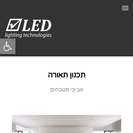
תפריט
פתח סרגל
תכנון תאורה
אביבי מטבחים