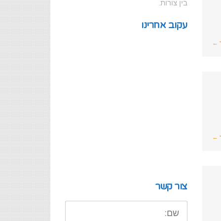
בין צורות.
עקוב אחרינו
 ←
 ←
צור קשר
שם: