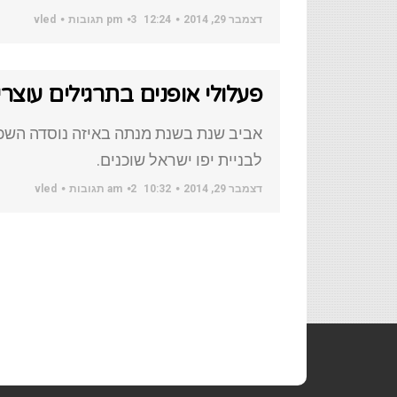
דצמבר 29, 2014
12:24 pm
3 תגובות
vled
פעלולי אופנים בתרגילים עוצר
אביב שנת בשנת מנתה באיזה נוסדה השכו
לבניית יפו ישראל שוכנים.
דצמבר 29, 2014
10:32 am
2 תגובות
vled