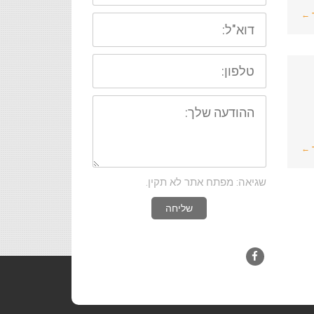
 ←
דוא"ל:
טלפון:
ההודעה
שלך:
 ←
שגיאה: מפתח אתר לא תקין.
שליחה
Facebook