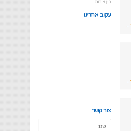
בין צורות.
עקוב אחרינו
 ←
 ←
צור קשר
שם: