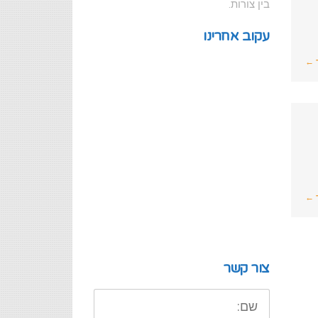
בין צורות.
עקוב אחרינו
 ←
 ←
צור קשר
שם: