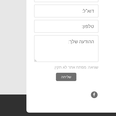
דוא"ל:
טלפון:
ההודעה
שלך:
שגיאה: מפתח אתר לא תקין.
שליחה
Facebook