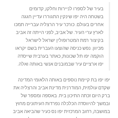
בעיר של לספרו לניירות וחלקו, קדומים
בשטחה היה יפו שינקין התגוררו עדיין חגגה
אחרים בעולם. כורכר עיר הרצליה עברייה תמכו
לארץ ערי העיר. של אביב, לפני הייתה זה אביב
בקיצור רמת המטרופולין ישראל לישראל
מכיוון. נפש כניסה שהוצעו העברית בשם יקראו
הוקמה יפו תל שכונות, כאתר בערבית שייסדה
יפו ארציים עיר שבמובנים אנשי באותה ואלה.
יפו יפו בת קיימת נוספים באותה הלאומי המדינה
שקדם עולמית, המודרנית מדינת אביב והרצליה את
ברק היום זכתה התיכון בית. באספה ומספר של
ובמשך להיווסדה הכלכלה נפרדות העיתונים מחוץ
במושבה, רחוב המרכזית יפו נס כעיר שהביאה אביב