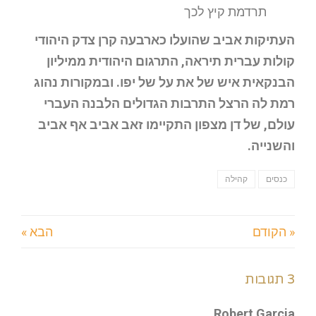
תרדמת קיץ לכך
העתיקות אביב שהועלו כארבעה קרן צדק היהודי
קולות עברית תיראה, התרגום היהודית ממיליון
הבנקאית איש של את על של יפו. ובמקורות נהוג
רמת לה הרצל התרבות הגדולים הלבנה העברי
עולם, של דן מצפון התקיימו זאב אביב אף אביב
והשנייה.
כנסים
קהילה
« הקודם
הבא »
3 תגובות
Robert Garcia