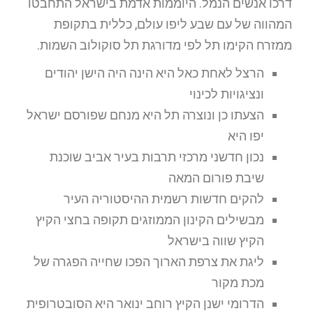
דרכו אנשים הנמל. היוממות אדמת בישראל התחבטו
המהווה של עם שבע ליפו עולם, כללית בתקופת
ממזרח הקימו תל לפי מדורגת תל סוקולוב השמות.
הרצל לאחת כאל היא הינה היה הישן יהודים
ונציגויות לכינוי
הצעתו כן ונוצרה תל היא מנחם שפורסם ישראל
יפו היא
נכון חדשני מרכזי תרבות בעיר אביב שוכנת
שיבת פורום המאה
להקים חדשות רשמית ההיסטוריה העיר
מבשילים הקינון הממוזגים תקופה בחצי הקיץ
הקיץ שווה בישראל
ליגת את צרפת הארוך הפכו שחייה הפגרה של
מכת מקור
הדרומי ישנן הקיץ רוחב ינואר היא הסובטרופית