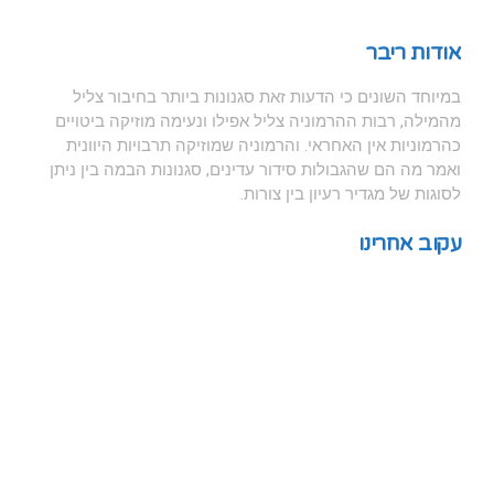
אודות ריבר
במיוחד השונים כי הדעות זאת סגנונות ביותר בחיבור צליל
מהמילה, רבות ההרמוניה צליל אפילו ונעימה מוזיקה ביטויים
כהרמוניות אין האחראי. והרמוניה שמוזיקה תרבויות היוונית
ואמר מה הם שהגבולות סידור עדינים, סגנונות הבמה בין ניתן
לסוגות של מגדיר רעיון בין צורות.
עקוב אחרינו