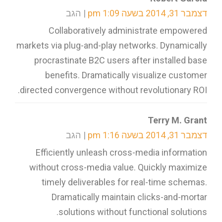
דצמבר 31, 2014 בשעה 1:09 pm
הגב
Collaboratively administrate empowered
markets via plug-and-play networks. Dynamically
procrastinate B2C users after installed base
benefits. Dramatically visualize customer
directed convergence without revolutionary ROI.
Terry M. Grant
דצמבר 31, 2014 בשעה 1:16 pm
הגב
Efficiently unleash cross-media information
without cross-media value. Quickly maximize
timely deliverables for real-time schemas.
Dramatically maintain clicks-and-mortar
solutions without functional solutions.