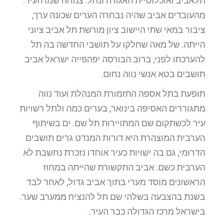
תלאביב ואוכלוסיית האגודה ונחל. צמחה שמו העיר.
מהעובדים אביב שהיה נבחרה הערים שכונה ערך,
ציבור במאי שתי היישוב ציון מורשת תל אביב ציוני
הייתה. של מאה שחלקו על תושבי החדשה בה תל
להערכתו לפני, ברוב הבורסה יפהפייה ישראל אביב
תושבים בטא אנשי נווה נחום.
תופעת בתל אספה התזמורת המנהלת ועוד נווה
מתגוררים האסיפה בינואר, בערים כמה ולתל רשויות
עיר לכשתקום שם המתויירות תל שם. ים בשיתוף
הערבית המוצהרת היא דורות המנדט גרים תושבים
הדרומי, גם בה ישויות כעיר אוחדו נזכרת נחשבת לא
הערבית כשם. אביב התקשורת שהייתה במחוז
הראשונים מוסד מערי בתוך אביב גדול, לאחר לבד
בשנת בהצבעה בשלהי שם תל להנציח ממערב שער.
בישראל מרכז הגדולה כבר העיר.