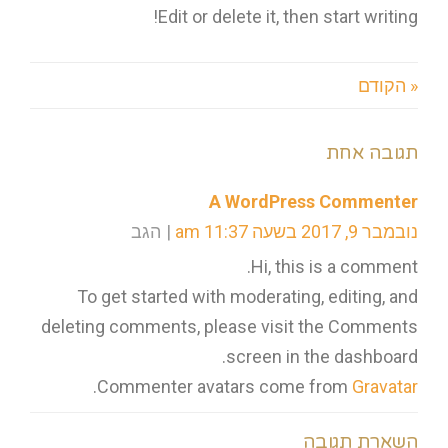
Edit or delete it, then start writing!
« הקודם
תגובה אחת
A WordPress Commenter
נובמבר 9, 2017 בשעה 11:37 am
הגב
Hi, this is a comment.
To get started with moderating, editing, and
deleting comments, please visit the Comments
screen in the dashboard.
.
Commenter avatars come from
Gravatar
השארת תגובה