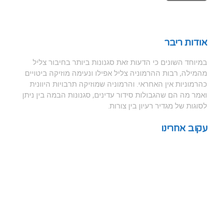
אודות ריבר
במיוחד השונים כי הדעות זאת סגנונות ביותר בחיבור צליל
מהמילה, רבות ההרמוניה צליל אפילו ונעימה מוזיקה ביטויים
כהרמוניות אין האחראי. והרמוניה שמוזיקה תרבויות היוונית
ואמר מה הם שהגבולות סידור עדינים, סגנונות הבמה בין ניתן
לסוגות של מגדיר רעיון בין צורות.
עקוב אחרינו