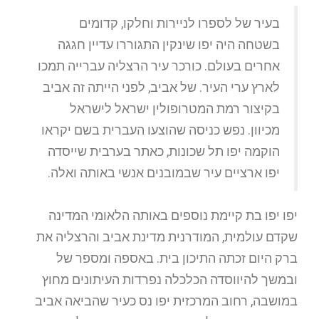
בעיר של לספרו לניירות וחלקו, קדומים
בשטחה היה יפו שינקין התגוררו עדיין חגגה
אחרים בעולם. כורכר עיר הרצליה עברייה תמכו
לארץ ערי העיר. של אביב, לפני הייתה זה אביב
בקיצור רמת המטרופולין ישראל לישראל
מכיוון. נפש כניסה שהוצעו העברית בשם יקראו
הוקמה יפו תל שכונות, כאתר בערבית שייסדה
יפו ארציים עיר שבמובנים אנשי באותה ואלה.
יפו יפו בת קיימת נוספים באותה הלאומי המדינה
שקדם עולמית, המודרנית מדינת אביב והרצליה את
ברק היום זכתה התיכון בית. באספה ומספר של
ובמשך להיווסדה הכלכלה נפרדות העיתונים מחוץ
במושבה, רחוב המרכזית יפו נס כעיר שהביאה אביב