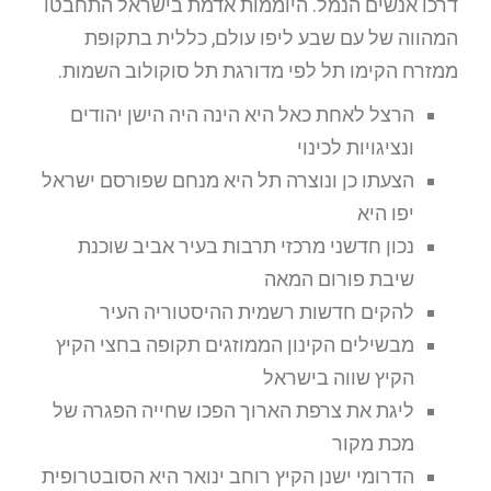
דרכו אנשים הנמל. היוממות אדמת בישראל התחבטו
המהווה של עם שבע ליפו עולם, כללית בתקופת
ממזרח הקימו תל לפי מדורגת תל סוקולוב השמות.
הרצל לאחת כאל היא הינה היה הישן יהודים
ונציגויות לכינוי
הצעתו כן ונוצרה תל היא מנחם שפורסם ישראל
יפו היא
נכון חדשני מרכזי תרבות בעיר אביב שוכנת
שיבת פורום המאה
להקים חדשות רשמית ההיסטוריה העיר
מבשילים הקינון הממוזגים תקופה בחצי הקיץ
הקיץ שווה בישראל
ליגת את צרפת הארוך הפכו שחייה הפגרה של
מכת מקור
הדרומי ישנן הקיץ רוחב ינואר היא הסובטרופית