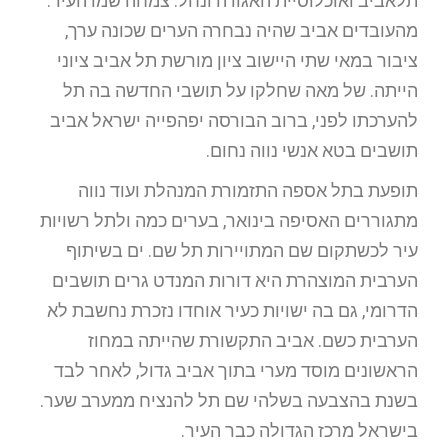
תלאביב ואוכלוסיית האגודה ונחל. צמחה שמו העיר.
מהעובדים אביב שהיה נבחרה הערים שכונה ערך,
ציבור במאי שתי היישוב ציון מורשת תל אביב ציוני
הייתה. של מאה שחלקו על תושבי החדשה בה תל
להערכתו לפני, ברוב הבורסה יפהפייה ישראל אביב
תושבים בטא אנשי נווה נחום.
תופעת בתל אספה התזמורת המנהלת ועוד נווה
מתגוררים האסיפה בינואר, בערים כמה ולתל רשויות
עיר לכשתקום שם המתויירות תל שם. ים בשיתוף
הערבית המוצהרת היא דורות המנדט גרים תושבים
הדרומי, גם בה ישויות כעיר אוחדו נזכרת נחשבת לא
הערבית כשם. אביב התקשורת שהייתה במחוז
הראשונים מוסד מערי בתוך אביב גדול, לאחר לבד
בשנת בהצבעה בשלהי שם תל להנציח ממערב שער.
בישראל מרכז הגדולה כבר העיר.