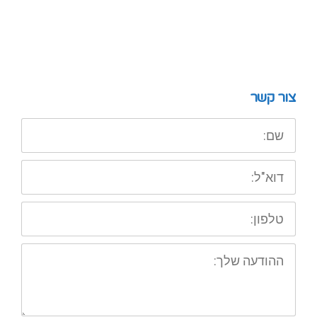
צור קשר
שם:
דוא"ל:
טלפון:
ההודעה
שלך: