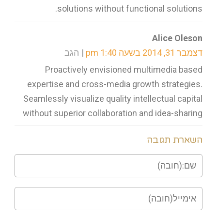
solutions without functional solutions.
Alice Oleson
דצמבר 31, 2014 בשעה 1:40 pm
הגב
Proactively envisioned multimedia based
expertise and cross-media growth strategies.
Seamlessly visualize quality intellectual capital
without superior collaboration and idea-sharing
השארת תגובה