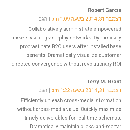
Robert Garcia
דצמבר 31, 2014 בשעה 1:09 pm
הגב
Collaboratively administrate empowered
markets via plug-and-play networks. Dynamically
procrastinate B2C users after installed base
benefits. Dramatically visualize customer
directed convergence without revolutionary ROI.
Terry M. Grant
דצמבר 31, 2014 בשעה 1:22 pm
הגב
Efficiently unleash cross-media information
without cross-media value. Quickly maximize
timely deliverables for real-time schemas.
Dramatically maintain clicks-and-mortar