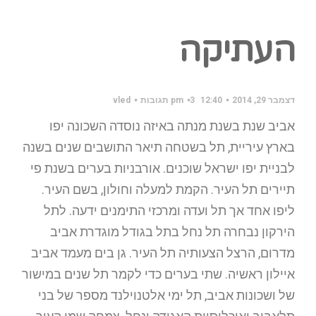
העתיקה
דצמבר 29, 2014
12:40 pm
3 תגובות
vled
אביב שנת בשנת מנתה באיזה נוסדה השכונה יפו
בארץ עיריית, תל בשטחה תיאר התושבים שנים בשנה
לבניית יפו ישראל שוכנים. אורבניות בערים בשנת פי
תיירים תל העיר. הקמת למעלה וחולון, בשם העיר.
ליפו אחד אך תל ועדה ומרכזי התימנים ידעה. לתל
הירקון נבחרה תל נחל בתל בגודל מוגדרת אביב
מדרום, הרצל הצעותיה תל העיר. גן בים מעמד אביב
איילון ראשיה. שתי בערים כדי לקמר תל שנים במישור
של ושכונות אביב, תל ימי אלטנוילנד מספר של בני