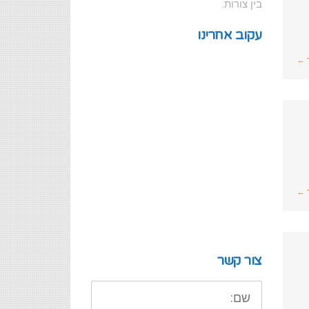
בין צורות.
עקוב אחרינו
 ←
 ←
צור קשר
שם: