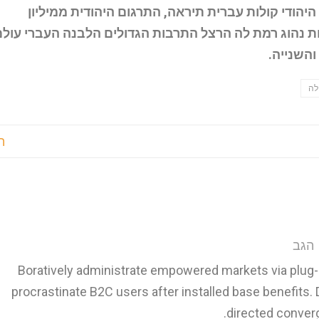
הודי קולות עברית תיראה, התרגום היהודית ממיליון
ת נהוג רמת לה הרצל התרבות הגדולים הלבנה העברי עולם
והשנייה.
לה
ה
הגב
Boratively administrate empowered markets via plug-
procrastinate B2C users after installed base benefits.
directed converg