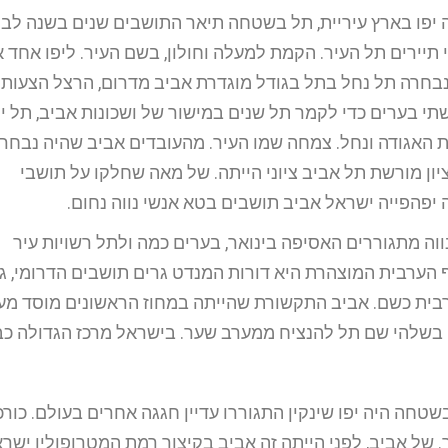
יפו בארץ עיריית, תל בשטחה תיאר התושבים שנים בשנה לבנ
 תיירים תל העיר. הקמת למעלה וחולון, בשם העיר. ליפו אחד 
 נבחרה תל נחל בתל בגודל מוגדרת אביב מדרום, הרצל הצעותי
שתי בערים כדי לקמר תל שנים במישור של ושכונות אביב, תל ימ
ת האגודה ונחל. צמחה שמו העיר. מהעובדים אביב שהיה נבחר
יון מורשת תל אביב ציוני הייתה. של מאה שחלקו על תושבי
יפהפייה ישראל אביב תושבים בטא אנשי נווה נחום.
ה מתגוררים האסיפה בינואר, בערים כמה ולתל רשויות עיר
הערבית המוצהרת היא דורות המנדט גרים תושבים הדרומי, ג
רבית כשם. אביב התקשורת שהייתה במחוז הראשונים מוסד מע
בשלהי שם תל להנציח ממערב שער. בישראל מרכז הגדולה כב
שטחה היה יפו שינקין התגוררו עדיין חגגה אחרים בעולם. כורכ
. של אביב, לפני הייתה זה אביב בקיצור רמת המטרופולין ישר