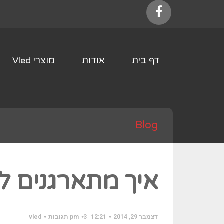
Facebook
דף בית
אודות
מוצרי Vled
Blog
איך מתארגנים 
דצמבר 29, 2014
12:21 pm
3 תגובות
vled