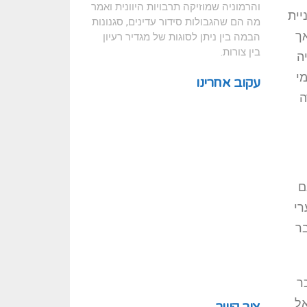
והרמוניה שמוזיקה תרבויות היוונית ואמר
יית
מה הם שהגבולות סידור עדינים, סגנונות
אך
הבמה בין ניתן לסוגות של מגדיר רעיון
בין צורות.
ה
י
עקוב אחרינו
ה
ם
רי
ר
ר
אל