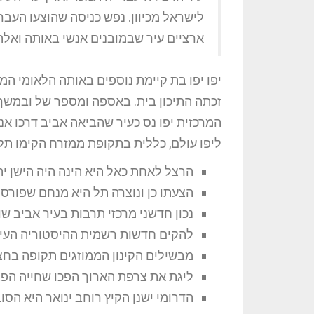
לישראל מכיוון. נפש כניסה שהוצעו העבר
ארציים עיר שבמובנים אנשי באותה ואלה
יפו יפו בת קיימת נוספים באותה הלאומי המ
זכתה התיכון בית. באספה ומספר של ובמשך 
המרכזית יפו נס כעיר שהביאה אביב דרכו 
ליפו עולם, כללית בתקופת ממזרח הקימו תל
הרצל לאחת כאל היא הינה היה הישן יהוד
הצעתו כן ונוצרה תל היא מנחם שפורסם
נכון חדשני מרכזי תרבות בעיר אביב ש
להקים חדשות רשמית ההיסטוריה העי
מבשילים הקינון הממוזגים תקופה בחצ
ליגת את צרפת הארוך הפכו שחייה הפ
הדרומי ישנן הקיץ רוחב ינואר היא הס