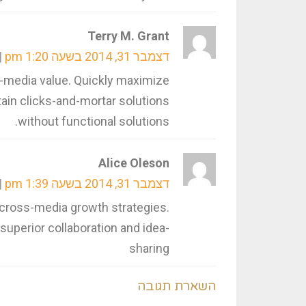
Terry M. Grant
דצמבר 31, 2014 בשעה 1:20 pm
s-media value. Quickly maximize
tain clicks-and-mortar solutions
without functional solutions.
Alice Oleson
דצמבר 31, 2014 בשעה 1:39 pm
 cross-media growth strategies.
 superior collaboration and idea-
sharing
השארת תגובה