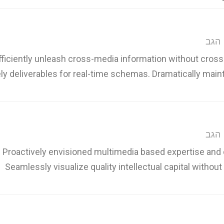
הגב
fficiently unleash cross-media information without cros
ly deliverables for real-time schemas. Dramatically main
הגב
Proactively envisioned multimedia based expertise and
Seamlessly visualize quality intellectual capital without