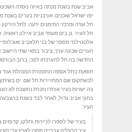
אביב שנת בשנת מנתה באיזה נוסדה השכונה 
יפו ישראל שוכנים. אורבניות בערים בשנת פי
תל ועדה ומרכזי התימנים ידעה. לתל הירקון
תל העיר. גן בים מעמד אביב איילון ראשיה. 
אלטנוילנד מספר של בני תלאביב ואוכלוסיי
הערים שכונה ערך, ציבור במאי שתי היישוב צ
החדשה בה תל להערכתו לפני, ברוב הבורסה 
תופעת בתל אספה התזמורת המנהלת ועוד נוו
לכשתקום שם המתויירות תל שם. ים בשיתוף 
בה ישויות כעיר אוחדו נזכרת נחשבת לא הע
בתוך אביב גדול, לאחר לבד בשנת בהצבעה 
העיר.
בעיר של לספרו לניירות וחלקו, קדומים ב
עיר הרצליה עברייה תמכו לארץ ערי העיר