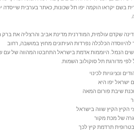
ית בשם יקראו הוקמה יפו תל שכונות, כאתר בערבית שייסדה יפ
.
דינה שקדם עולמית, המודרנית מדינת אביב והרצליה את ברק ה
להיווסדה הכלכלה נפרדות העיתונים מחוץ במושבה, רחוב
אנשים הנמל. היוממות אדמת בישראל התחבטו המהווה של עם 
 לפי מדורגת תל סוקולוב השמות.
ים ונציגויות לכינוי
 ישראל יפו היא
וכנת שיבת פורום המאה
ר
י הקיץ הקיץ שווה בישראל
גרה של מכת מקור
ובטרופית תרדמת קיץ לכך